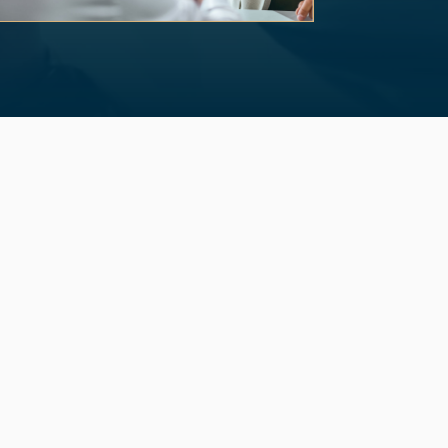
of 3.