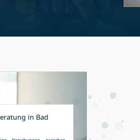
Slide 1 
beratung in
Bad