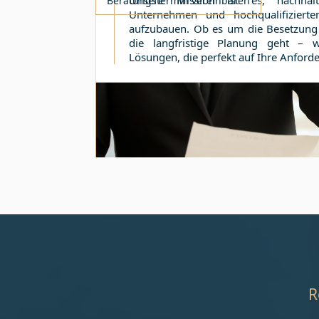
Unsere Mission ist es, nachhal
Beratungstermin vereinbaren
Unternehmen und hochqualifiziert
aufzubauen. Ob es um die Besetzung 
die langfristige Planung geht – w
Lösungen, die perfekt auf Ihre Anfor
R