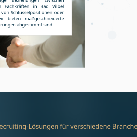
tige Beziehungen zwischen
en Fachkräften in
Bad Vilbel
von Schlüsselpositionen oder
ir bieten maßgeschneiderte
derungen abgestimmt sind.
ecruiting-Lösungen für verschiedene Branch