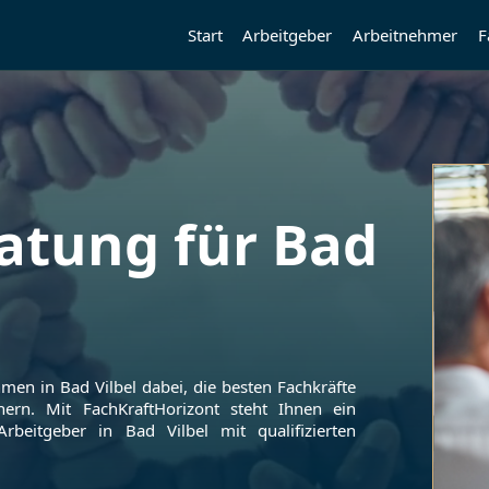
Start
Arbeitgeber
Arbeitnehmer
F
atung für
Bad
ehmen in
Bad Vilbel
dabei, die besten Fachkräfte
hern. Mit FachKraftHorizont steht Ihnen ein
-Arbeitgeber in
Bad Vilbel
mit qualifizierten