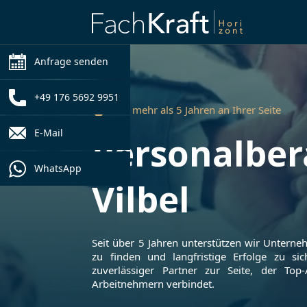
Anfrage senden
+49 176 5692 9951
Seit mehr als 5 Jahren an Ihrer Seite
E-Mail
Personalber
WhatsApp
Vilbel
Seit über 5 Jahren unterstützen wir Untern
zu finden und langfristige Erfolge zu sic
zuverlässiger Partner zur Seite, der Top
Arbeitnehmern verbindet.