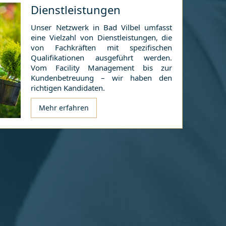
Dienstleistungen
Unser Netzwerk in
Bad Vilbel
umfasst
eine Vielzahl von Dienstleistungen, die
von Fachkräften mit spezifischen
Qualifikationen ausgeführt werden.
Vom Facility Management bis zur
Kundenbetreuung – wir haben den
richtigen Kandidaten.
Mehr erfahren