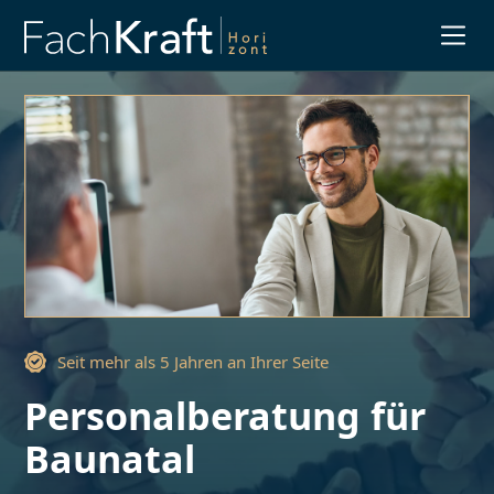
Slide 1 of 3.
Seit mehr als 5 Jahren an Ihrer Seite
Personalberatung für
Baunatal