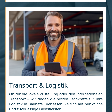
Transport & Logistik
Ob für die lokale Zustellung oder den internationalen
Transport – wir finden die besten Fachkräfte für Ihre
Logistik in
Baunatal
. Verlassen Sie sich auf pünktliche
und zuverlässige Dienstleister.