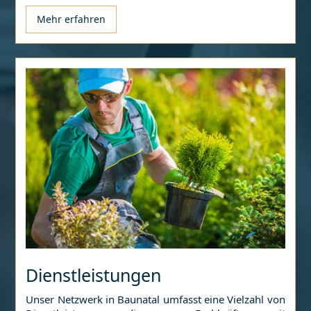
Mehr erfahren
Dienstleistungen
Unser Netzwerk in
Baunatal
umfasst eine Vielzahl von