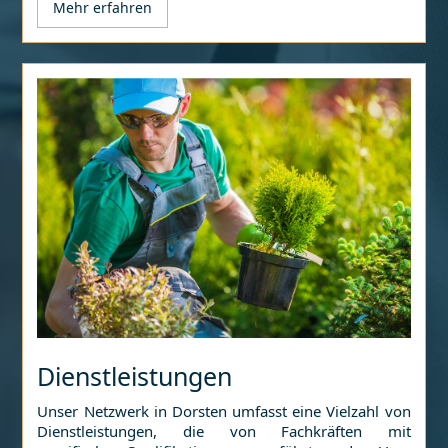
Mehr erfahren
Dienstleistungen
Unser Netzwerk in
Dorsten
umfasst eine Vielzahl von
Dienstleistungen, die von Fachkräften mit