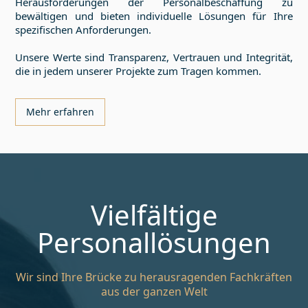
Herausforderungen der Personalbeschaffung zu
bewältigen und bieten individuelle Lösungen für Ihre
spezifischen Anforderungen.
Unsere Werte sind Transparenz, Vertrauen und Integrität,
die in jedem unserer Projekte zum Tragen kommen.
Mehr erfahren
Vielfältige
Personallösungen
Wir sind Ihre Brücke zu herausragenden Fachkräften
aus der ganzen Welt