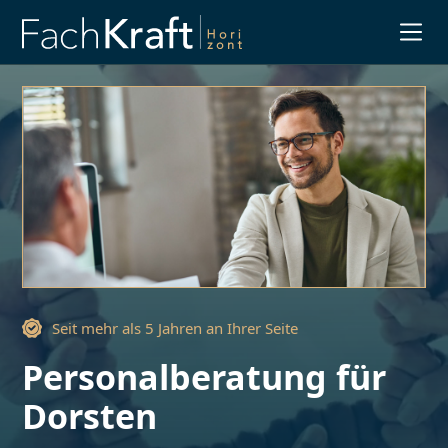
Slide 1 of 3.
Seit mehr als 5 Jahren an Ihrer Seite
Personalberatung für
Dorsten