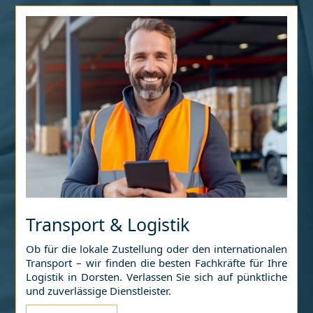
Transport & Logistik
Ob für die lokale Zustellung oder den internationalen
Transport – wir finden die besten Fachkräfte für Ihre
Logistik in
Dorsten
. Verlassen Sie sich auf pünktliche
und zuverlässige Dienstleister.