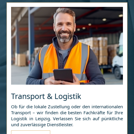
Transport & Logistik
Ob für die lokale Zustellung oder den internationalen
Transport – wir finden die besten Fachkräfte für Ihre
Logistik in
Leipzig
. Verlassen Sie sich auf pünktliche
und zuverlässige Dienstleister.