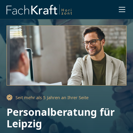
Slide 3 of 3.
Seit mehr als 5 Jahren an Ihrer Seite
Personalberatung für
Leipzig