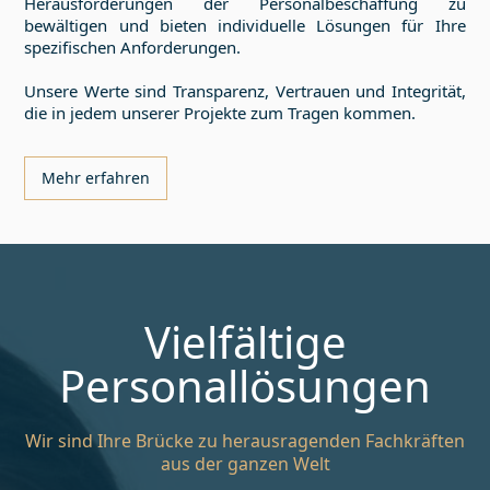
Herausforderungen der Personalbeschaffung zu
bewältigen und bieten individuelle Lösungen für Ihre
spezifischen Anforderungen.
Unsere Werte sind Transparenz, Vertrauen und Integrität,
die in jedem unserer Projekte zum Tragen kommen.
Mehr erfahren
Vielfältige
Personallösungen
Wir sind Ihre Brücke zu herausragenden Fachkräften
aus der ganzen Welt