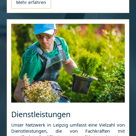
Mehr erfahren
Dienstleistungen
Unser Netzwerk in
Leipzig
umfasst eine Vielzahl von
Dienstleistungen, die von Fachkräften mit