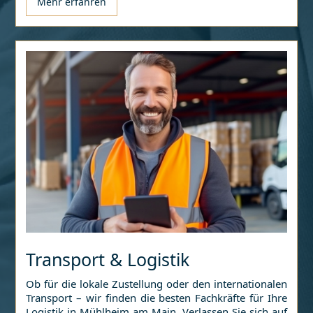
Mehr erfahren
Transport & Logistik
Ob für die lokale Zustellung oder den internationalen
Transport – wir finden die besten Fachkräfte für Ihre
Logistik in
Mühlheim am Main
. Verlassen Sie sich auf