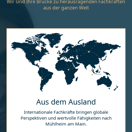
Wir sind Ihre Brücke zu herausragenden Fachkräften
aus der ganzen Welt
Aus dem Ausland
Internationale Fachkräfte bringen globale
Perspektiven und wertvolle Fähigkeiten nach
Mühlheim am Main
.