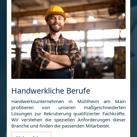
Handwerkliche Berufe
Handwerksunternehmen in
Mühlheim am Main
profitieren von unseren maßgeschneiderten
Lösungen zur Rekrutierung qualifizierter Fachkräfte.
Wir verstehen die speziellen Anforderungen dieser
Branche und finden die passenden Mitarbeiter.