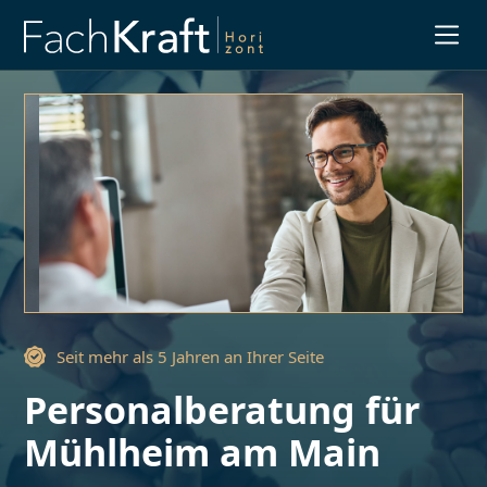
Slide 3 of 3.
Seit mehr als 5 Jahren an Ihrer Seite
Personalberatung für
Mühlheim am Main