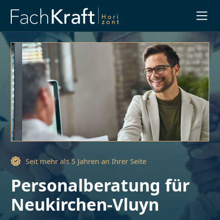
Slide 3 of 3.
Seit mehr als 5 Jahren an Ihrer Seite
Personalberatung für
Neukirchen-Vluyn