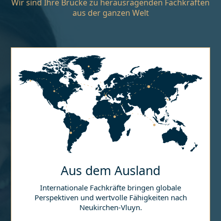
Wir sind Ihre Brücke zu herausragenden Fachkräften
aus der ganzen Welt
Aus dem Ausland
Internationale Fachkräfte bringen globale
Perspektiven und wertvolle Fähigkeiten nach
Neukirchen-Vluyn
.