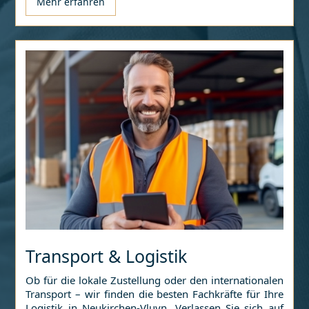
Mehr erfahren
Transport & Logistik
Ob für die lokale Zustellung oder den internationalen
Transport – wir finden die besten Fachkräfte für Ihre
Logistik in
Neukirchen-Vluyn
. Verlassen Sie sich auf