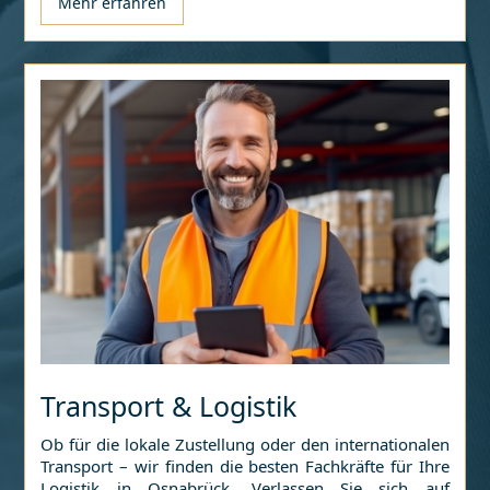
Mehr erfahren
Transport & Logistik
Ob für die lokale Zustellung oder den internationalen
Transport – wir finden die besten Fachkräfte für Ihre
Logistik in
Osnabrück
. Verlassen Sie sich auf