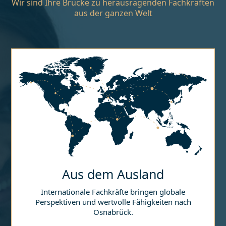
Wir sind Ihre Brücke zu herausragenden Fachkräften
aus der ganzen Welt
Aus dem Ausland
Internationale Fachkräfte bringen globale
Perspektiven und wertvolle Fähigkeiten nach
Osnabrück
.