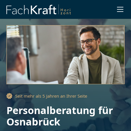
Slide 1 of 3.
Seit mehr als 5 Jahren an Ihrer Seite
Personalberatung für
Osnabrück