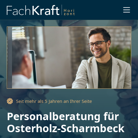
Slide 3 of 3.
Seit mehr als 5 Jahren an Ihrer Seite
Personalberatung für
Osterholz-Scharmbeck