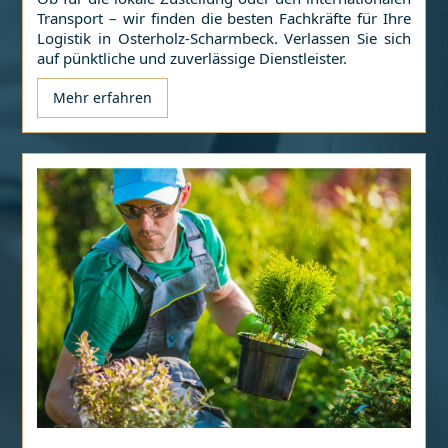
Transport – wir finden die besten Fachkräfte für Ihre
Logistik in
Osterholz-Scharmbeck
. Verlassen Sie sich
auf pünktliche und zuverlässige Dienstleister.
Mehr erfahren