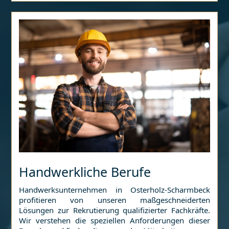
Handwerkliche Berufe
Handwerksunternehmen in
Osterholz-Scharmbeck
profitieren von unseren maßgeschneiderten
Lösungen zur Rekrutierung qualifizierter Fachkräfte.
Wir verstehen die speziellen Anforderungen dieser