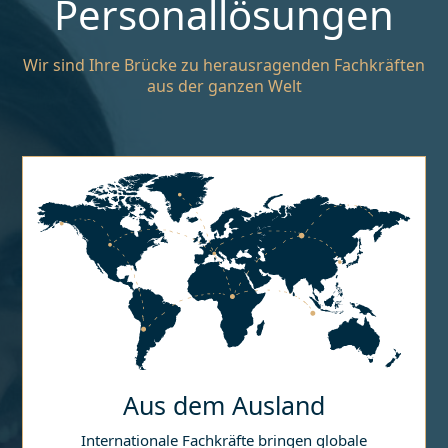
Personallösungen
Wir sind Ihre Brücke zu herausragenden Fachkräften
aus der ganzen Welt
Aus dem Ausland
Internationale Fachkräfte bringen globale