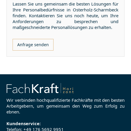
Lassen Sie uns gemeinsam die besten Lösungen für
Ihre Personalbedürfnisse in
Osterholz-Scharmbeck
finden. Kontaktieren Sie uns noch heute, um Ihre
Anforderungen zu besprechen und
maßgeschneiderte Personallösungen zu erhalten.
Anfrage senden
Wir verbinden hochqualifizierte Fachkräfte mit den besten
Arbeitgebern, um gemeinsam den Weg zum Erfolg zu
ebnen.
Kundenservice:
Telefon:
+49 176 5692 9951