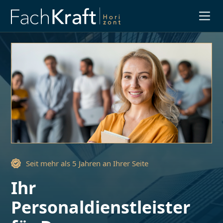
Slide 1 of 3.
Seit mehr als 5 Jahren an Ihrer Seite
Ihr
Personaldienstleister