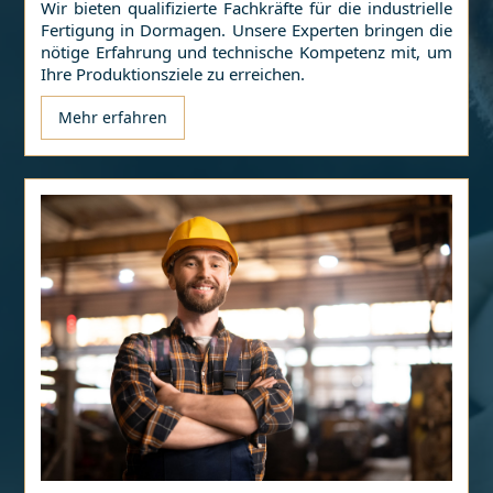
Wir bieten qualifizierte Fachkräfte für die industrielle
Fertigung in
Dormagen
. Unsere Experten bringen die
nötige Erfahrung und technische Kompetenz mit, um
Ihre Produktionsziele zu erreichen.
Mehr erfahren