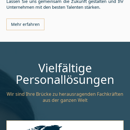
Lassen Sie uns gemeinsam die Zukunft gestalten und Ihr
Unternehmen mit den besten Talenten stärken.
Mehr erfahren
Vielfältige
Personallösungen
Wir sind Ihre Brücke zu herausragenden Fachkräften
aus der ganzen Welt