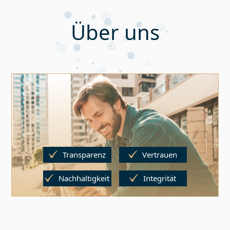
Über uns
Transparenz
Vertrauen
Nachhaltigkeit
Integrität