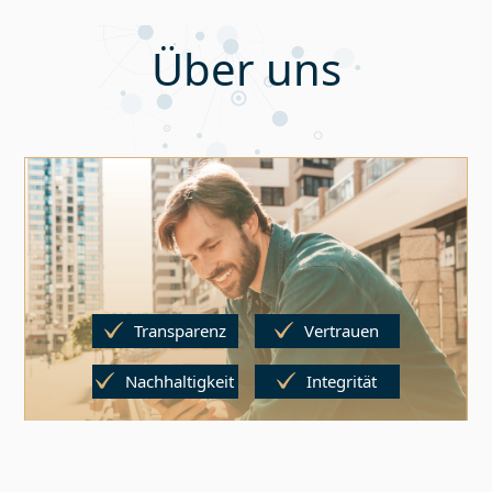
Über uns
Transparenz
Vertrauen
Nachhaltigkeit
Integrität