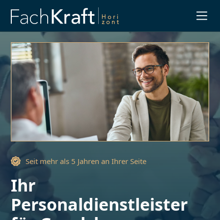
Slide 1 of 3.
Seit mehr als 5 Jahren an Ihrer Seite
Ihr
Personaldienstleister