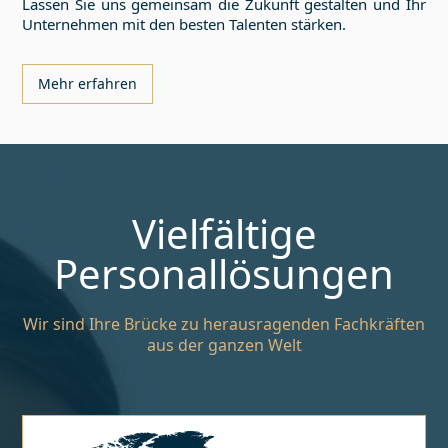
Lassen Sie uns gemeinsam die Zukunft gestalten und Ihr
Unternehmen mit den besten Talenten stärken.
Mehr erfahren
Vielfältige
Personallösungen
Wir sind Ihre Brücke zu herausragenden Fachkräften
aus der ganzen Welt