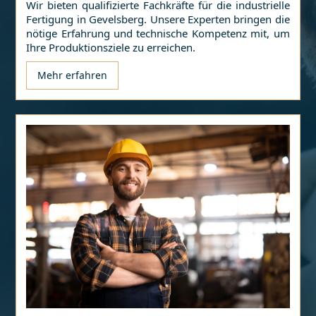
Wir bieten qualifizierte Fachkräfte für die industrielle
Fertigung in
Gevelsberg
. Unsere Experten bringen die
nötige Erfahrung und technische Kompetenz mit, um
Ihre Produktionsziele zu erreichen.
Mehr erfahren