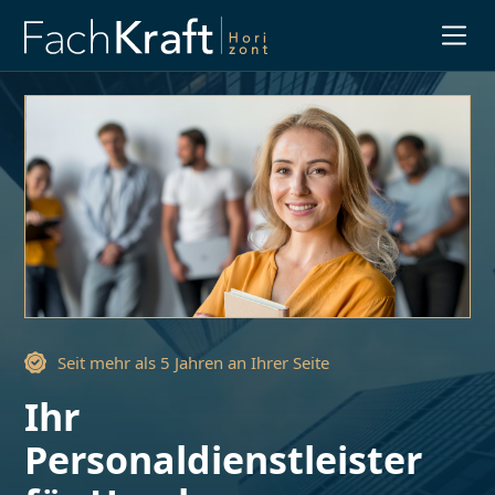
Slide 1 of 3.
Seit mehr als 5 Jahren an Ihrer Seite
Ihr
Personaldienstleister