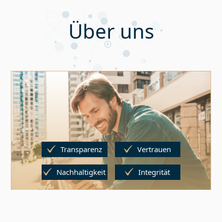
Über uns
Transparenz
Vertrauen
Nachhaltigkeit
Integrität