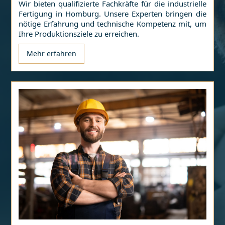
Wir bieten qualifizierte Fachkräfte für die industrielle
Fertigung in
Homburg
. Unsere Experten bringen die
nötige Erfahrung und technische Kompetenz mit, um
Ihre Produktionsziele zu erreichen.
Mehr erfahren