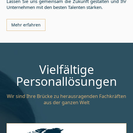
Lassen Sie uns gemeinsam die Zukunft gestalten und Ihr
Unternehmen mit den besten Talenten stärken.
Mehr erfahren
Vielfältige
Personallösungen
Wir sind Ihre Brücke zu herausragenden Fachkräften
aus der ganzen Welt