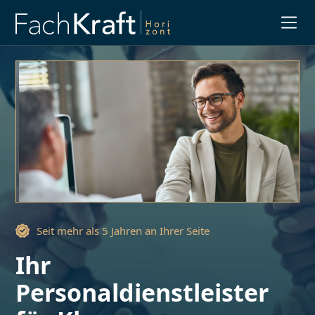
Slide 3 of 3.
Seit mehr als 5 Jahren an Ihrer Seite
Ihr
Personaldienstleister