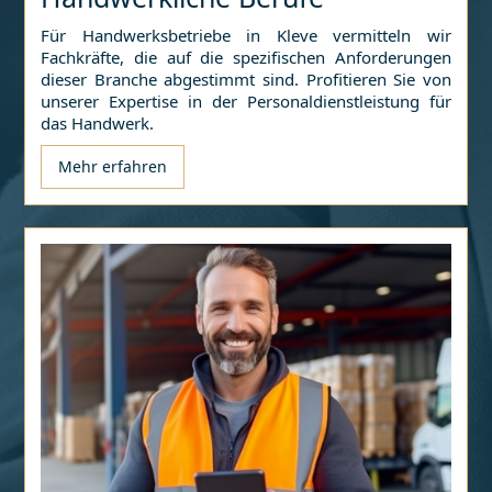
Für Handwerksbetriebe in
Kleve
vermitteln wir
Fachkräfte, die auf die spezifischen Anforderungen
dieser Branche abgestimmt sind. Profitieren Sie von
unserer Expertise in der Personaldienstleistung für
das Handwerk.
Mehr erfahren