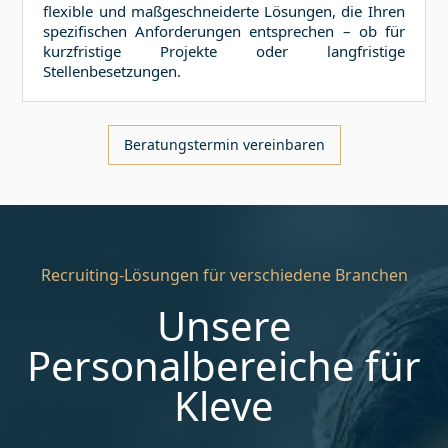
flexible und maßgeschneiderte Lösungen, die Ihren
spezifischen Anforderungen entsprechen – ob für
kurzfristige Projekte oder langfristige
Stellenbesetzungen.
Beratungstermin vereinbaren
Recruiting-Lösungen für verschiedene Branchen
Unsere
Personalbereiche für
Kleve