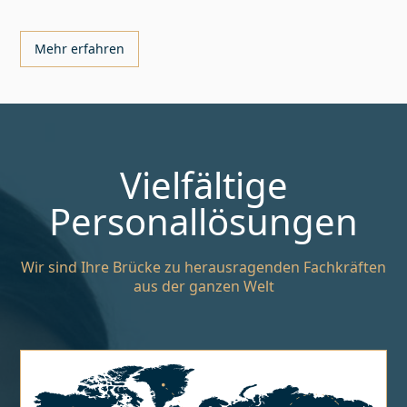
Mehr erfahren
Vielfältige
Personallösungen
Wir sind Ihre Brücke zu herausragenden Fachkräften
aus der ganzen Welt