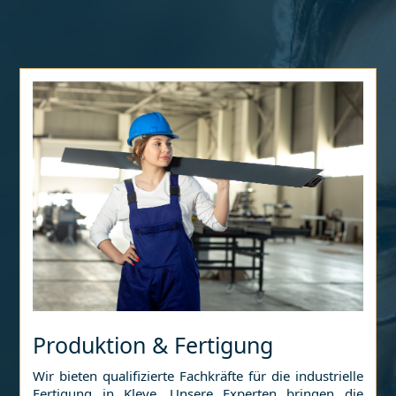
Produktion & Fertigung
Wir bieten qualifizierte Fachkräfte für die industrielle
Fertigung in
Kleve
. Unsere Experten bringen die