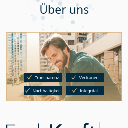
Über uns
Transparenz
Vertrauen
Nachhaltigkeit
Integrität