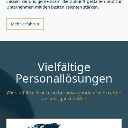
Lassen Sie uns gemeinsam die Zukunft gestalten und Ihr
Unternehmen mit den besten Talenten stärken.
Mehr erfahren
Vielfältige
Personallösungen
Wir sind Ihre Brücke zu herausragenden Fachkräften
aus der ganzen Welt