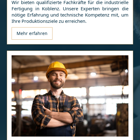
Wir bieten qualifizierte Fachkräfte für die industrielle
Fertigung in
Koblenz
. Unsere Experten bringen die
nötige Erfahrung und technische Kompetenz mit, um
Ihre Produktionsziele zu erreichen.
Mehr erfahren