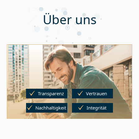
Über uns
Transparenz
Vertrauen
Nachhaltigkeit
Integrität