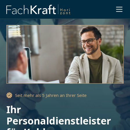
Slide 3 of 3.
Seit mehr als 5 Jahren an Ihrer Seite
Ihr
Personaldienstleister