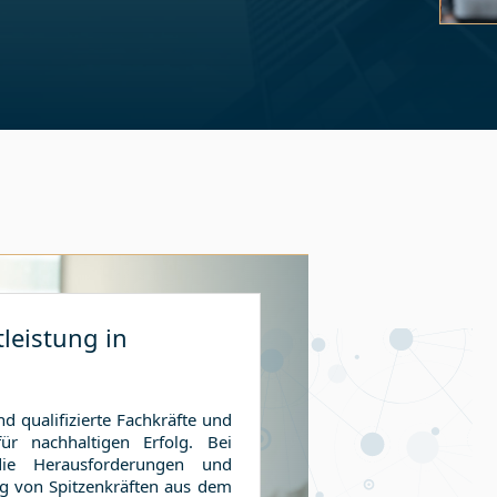
Slide 1 
leistung in
nd qualifizierte Fachkräfte und
ür nachhaltigen Erfolg. Bei
die Herausforderungen und
ng von Spitzenkräften aus dem