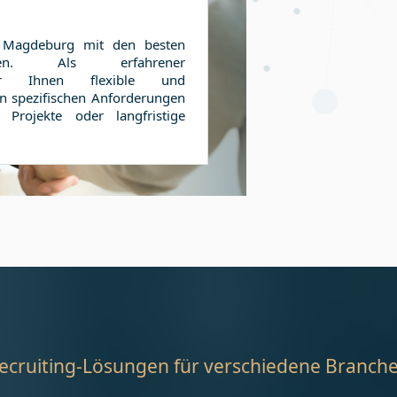
n
Magdeburg
mit den besten
ngen. Als erfahrener
 wir Ihnen flexible und
n spezifischen Anforderungen
 Projekte oder langfristige
ecruiting-Lösungen für verschiedene Branch