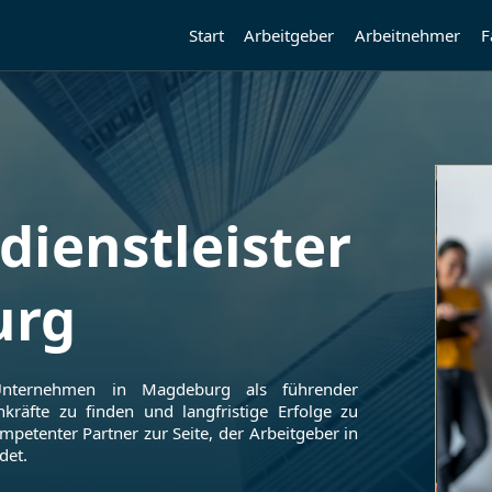
Start
Arbeitgeber
Arbeitnehmer
F
dienstleister
urg
 Unternehmen in
Magdeburg
als führender
hkräfte zu finden und langfristige Erfolge zu
mpetenter Partner zur Seite, der Arbeitgeber in
det.