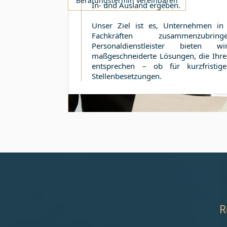
Beratungstermin vereinbaren
In- und Ausland ergeben.
Unser Ziel ist es, Unternehmen i
Fachkräften zusammenzubri
Personaldienstleister bieten
maßgeschneiderte Lösungen, die Ihre
entsprechen – ob für kurzfristige
Stellenbesetzungen.
R