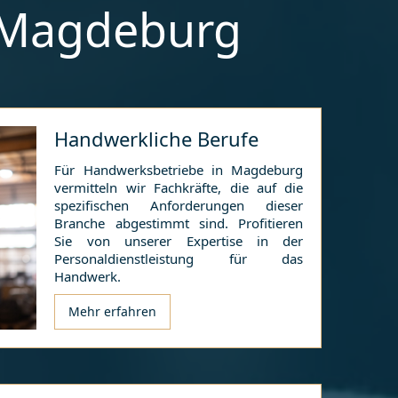
Magdeburg
Handwerkliche Berufe
Für Handwerksbetriebe in
Magdeburg
vermitteln wir Fachkräfte, die auf die
spezifischen Anforderungen dieser
Branche abgestimmt sind. Profitieren
Sie von unserer Expertise in der
Personaldienstleistung für das
Handwerk.
Mehr erfahren