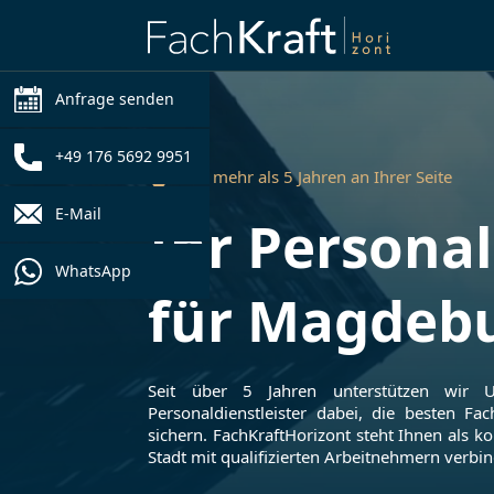
Anfrage senden
+49 176 5692 9951
Seit mehr als 5 Jahren an Ihrer Seite
E-Mail
Ihr Personal
WhatsApp
für
Magdeb
Seit über 5 Jahren unterstützen wir
Personaldienstleister dabei, die besten Fac
sichern. FachKraftHorizont steht Ihnen als ko
Stadt mit qualifizierten Arbeitnehmern verbin