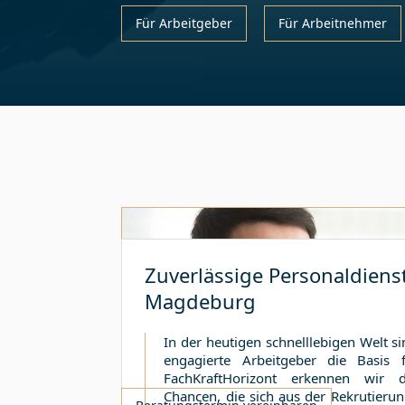
Für Arbeitgeber
Für Arbeitnehmer
Zuverlässige Personaldienst
Magdeburg
In der heutigen schnelllebigen Welt si
engagierte Arbeitgeber die Basis f
FachKraftHorizont erkennen wir 
Chancen, die sich aus der Rekrutieru