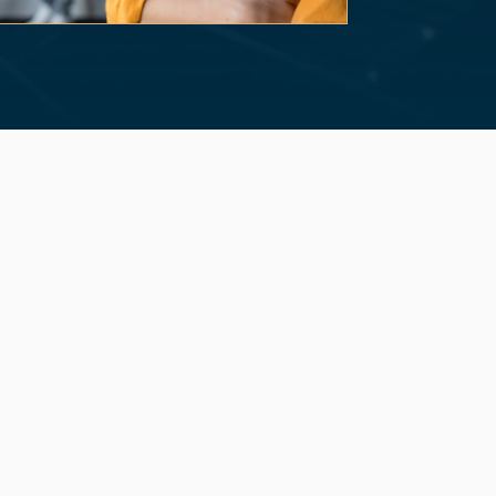
of 3.