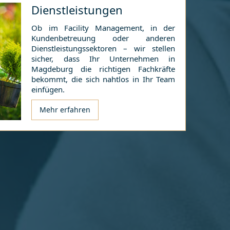
Dienstleistungen
Ob im Facility Management, in der
Kundenbetreuung oder anderen
Dienstleistungssektoren – wir stellen
sicher, dass Ihr Unternehmen in
Magdeburg
die richtigen Fachkräfte
bekommt, die sich nahtlos in Ihr Team
einfügen.
Mehr erfahren