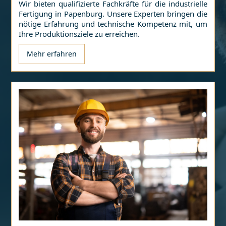
Wir bieten qualifizierte Fachkräfte für die industrielle
Fertigung in
Papenburg
. Unsere Experten bringen die
nötige Erfahrung und technische Kompetenz mit, um
Ihre Produktionsziele zu erreichen.
Mehr erfahren