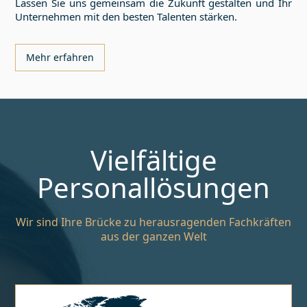
Lassen Sie uns gemeinsam die Zukunft gestalten und Ihr
Unternehmen mit den besten Talenten stärken.
Mehr erfahren
Vielfältige
Personallösungen
Wir sind Ihre Brücke zu herausragenden Fachkräften
aus der ganzen Welt