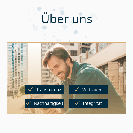
Über uns
Transparenz
Vertrauen
Nachhaltigkeit
Integrität