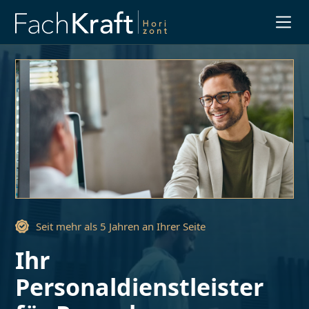
Slide 3 of 3.
Seit mehr als 5 Jahren an Ihrer Seite
Ihr
Personaldienstleister