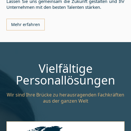
Lassen Sie uns gemeinsam die Zukunft gestalten und Ihr
Unternehmen mit den besten Talenten stärken.
Mehr erfahren
Vielfältige
Personallösungen
Wir sind Ihre Brücke zu herausragenden Fachkräften
aus der ganzen Welt