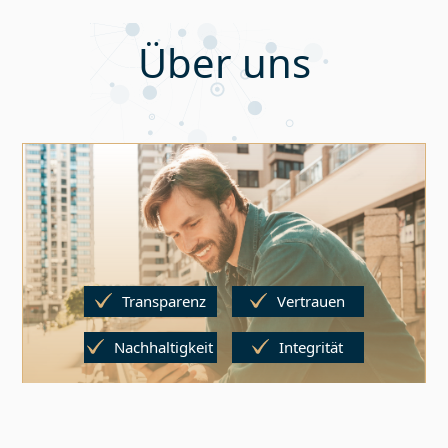
Über uns
Transparenz
Vertrauen
Nachhaltigkeit
Integrität