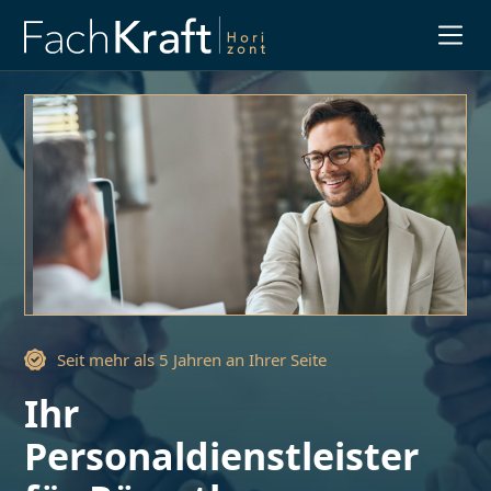
Slide 3 of 3.
Seit mehr als 5 Jahren an Ihrer Seite
Ihr
Personaldienstleister