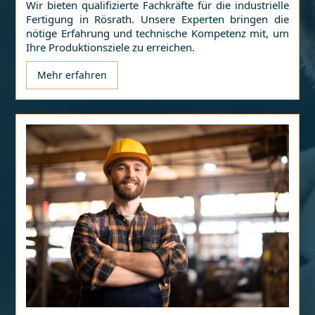
Wir bieten qualifizierte Fachkräfte für die industrielle
Fertigung in
Rösrath
. Unsere Experten bringen die
nötige Erfahrung und technische Kompetenz mit, um
Ihre Produktionsziele zu erreichen.
Mehr erfahren