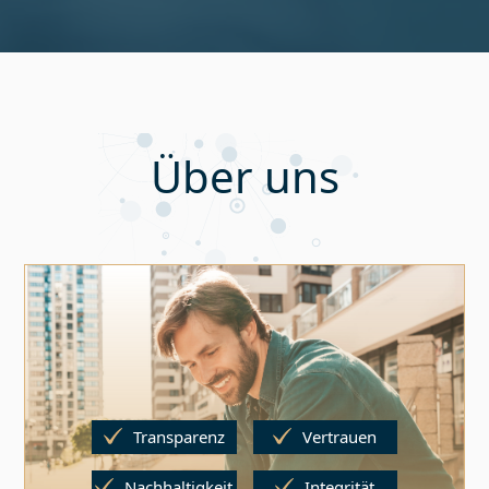
Über uns
Transparenz
Vertrauen
Nachhaltigkeit
Integrität