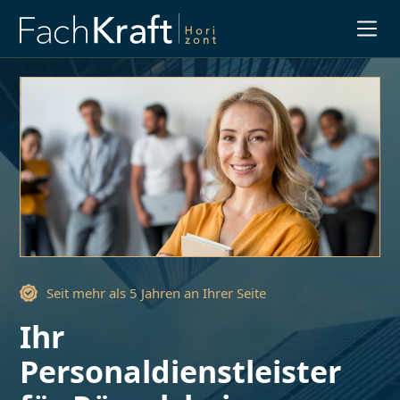
Slide 1 of 3.
Seit mehr als 5 Jahren an Ihrer Seite
Ihr
Personaldienstleister