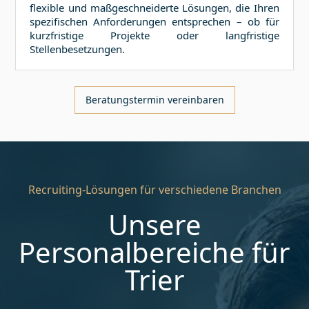
flexible und maßgeschneiderte Lösungen, die Ihren
spezifischen Anforderungen entsprechen – ob für
kurzfristige Projekte oder langfristige
Stellenbesetzungen.
Beratungstermin vereinbaren
Recruiting-Lösungen für verschiedene Branchen
Unsere
Personalbereiche für
Trier