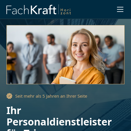
Slide 1 of 3.
Seit mehr als 5 Jahren an Ihrer Seite
Ihr
Personaldienstleister