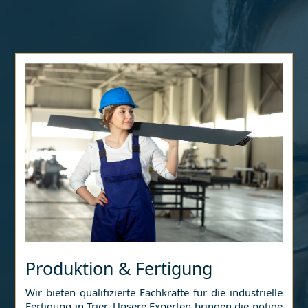
Produktion & Fertigung
Wir bieten qualifizierte Fachkräfte für die industrielle
Fertigung in
Trier
. Unsere Experten bringen die nötige