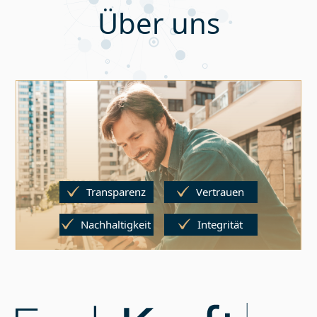
Über uns
Transparenz
Vertrauen
Nachhaltigkeit
Integrität