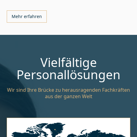
Mehr erfahren
Vielfältige
Personallösungen
Wir sind Ihre Brücke zu herausragenden Fachkräften
aus der ganzen Welt