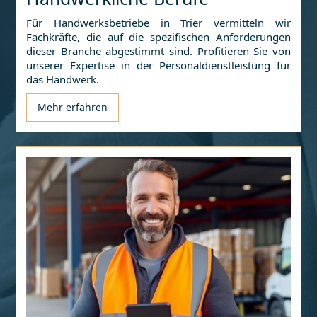
Für Handwerksbetriebe in
Trier
vermitteln wir
Fachkräfte, die auf die spezifischen Anforderungen
dieser Branche abgestimmt sind. Profitieren Sie von
unserer Expertise in der Personaldienstleistung für
das Handwerk.
Mehr erfahren