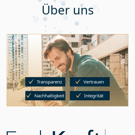
Über uns
Transparenz
Vertrauen
Nachhaltigkeit
Integrität