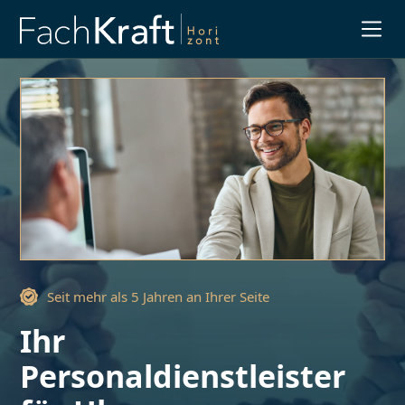
Slide 1 of 3.
Seit mehr als 5 Jahren an Ihrer Seite
Ihr
Personaldienstleister