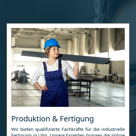
Produktion & Fertigung
Wir bieten qualifizierte Fachkräfte für die industrielle
Fertigung in
Ulm
. Unsere Experten bringen die nötige