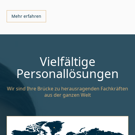
Mehr erfahren
Vielfältige
Personallösungen
Wir sind Ihre Brücke zu herausragenden Fachkräften
aus der ganzen Welt