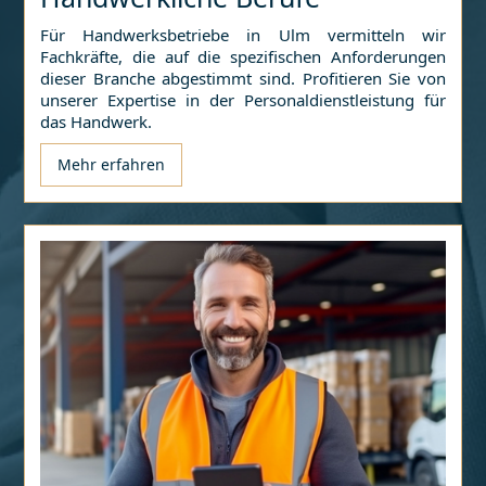
Für Handwerksbetriebe in
Ulm
vermitteln wir
Fachkräfte, die auf die spezifischen Anforderungen
dieser Branche abgestimmt sind. Profitieren Sie von
unserer Expertise in der Personaldienstleistung für
das Handwerk.
Mehr erfahren