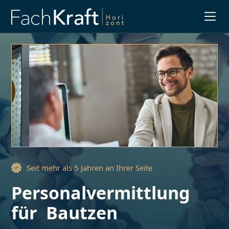
Slide 3 of 3.
Seit mehr als 5 Jahren an Ihrer Seite
Personalvermittlung
für
Bautzen