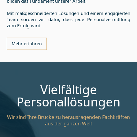
bilden das Fundament unserer Arbeit.
Mit maßgeschneiderten Lösungen und einem engagierten
Team sorgen wir dafür, dass jede Personalvermittlung
zum Erfolg wird.
Mehr erfahren
Vielfältige
Personallösungen
Wir sind Ihre Brücke zu herausragenden Fachkräften
aus der ganzen Welt