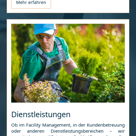
Mehr erfahren
Dienstleistungen
Ob im Facility Management, in der Kundenbetreuung
oder anderen Dienstleistungsbereichen – wir