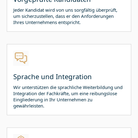
Jeder Kandidat wird von uns sorgfältig überprüft,
um sicherzustellen, dass er den Anforderungen
Ihres Unternehmens entspricht.
Sprache und Integration
Wir unterstützen die sprachliche Weiterbildung und
Integration der Fachkräfte, um eine reibungslose
Eingliederung in Ihr Unternehmen zu
gewährleisten.