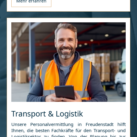
Mehr erfahren
Transport & Logistik
Unsere Personalvermittlung in
Freudenstadt
hilft
Ihnen, die besten Fachkräfte für den Transport- und
Logistiksektor zu finden. Von der Planung bis zur