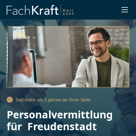
Slide 3 of 3.
Seit mehr als 5 Jahren an Ihrer Seite
Personalvermittlung
für
Freudenstadt