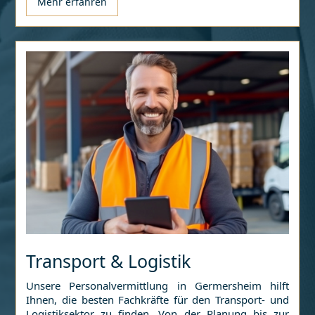
Mehr erfahren
Transport & Logistik
Unsere Personalvermittlung in
Germersheim
hilft
Ihnen, die besten Fachkräfte für den Transport- und
Logistiksektor zu finden. Von der Planung bis zur