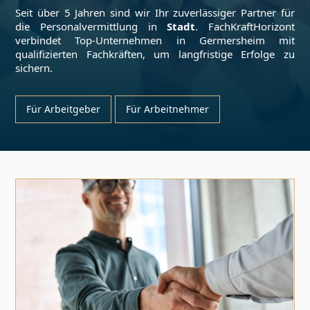
Seit über 5 Jahren sind wir Ihr zuverlässiger Partner für
die Personalvermittlung in
Stadt
. FachKraftHorizont
verbindet Top-Unternehmen in
Germersheim
mit
qualifizierten Fachkräften, um langfristige Erfolge zu
sichern.
Für Arbeitgeber
Für Arbeitnehmer