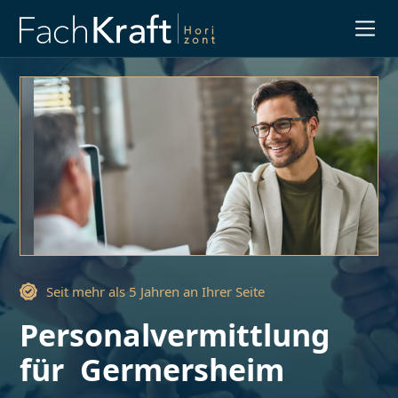
Slide 3 of 3.
Seit mehr als 5 Jahren an Ihrer Seite
Personalvermittlung
für
Germersheim