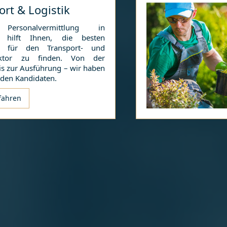
ort & Logistik
Personalvermittlung in
hilft Ihnen, die besten
te für den Transport- und
sektor zu finden. Von der
is zur Ausführung – wir haben
nden Kandidaten.
fahren