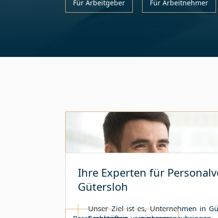
Für Arbeitgeber
Für Arbeitnehmer
Ihre Experten für Personalv
Gütersloh
Unser Ziel ist es, Unternehmen in
Gü