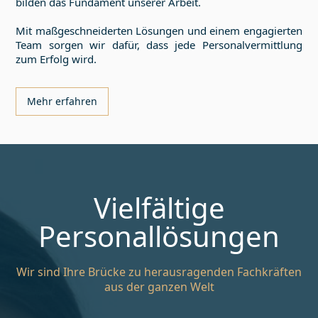
bilden das Fundament unserer Arbeit.
Mit maßgeschneiderten Lösungen und einem engagierten
Team sorgen wir dafür, dass jede Personalvermittlung
zum Erfolg wird.
Mehr erfahren
Vielfältige
Personallösungen
Wir sind Ihre Brücke zu herausragenden Fachkräften
aus der ganzen Welt