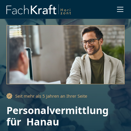
Slide 3 of 3.
Seit mehr als 5 Jahren an Ihrer Seite
Personalvermittlung
für
Hanau