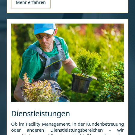
Mehr erfahren
Dienstleistungen
Ob im Facility Management, in der Kundenbetreuung
oder anderen Dienstleistungsbereichen – wir