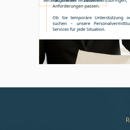
Fachkräften zusammenzubring
Beratungstermin vereinbaren
Anforderungen passen.
Ob Sie temporäre Unterstützung od
suchen – unsere Personalvermittlu
Services für jede Situation.
R