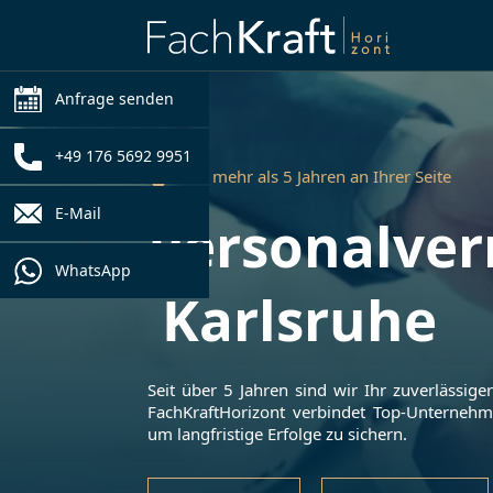
Anfrage senden
+49 176 5692 9951
Seit mehr als 5 Jahren an Ihrer Seite
E-Mail
Personalver
WhatsApp
Karlsruhe
Seit über 5 Jahren sind wir Ihr zuverlässige
FachKraftHorizont verbindet Top-Unterneh
um langfristige Erfolge zu sichern.