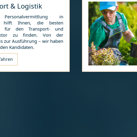
ort & Logistik
Personalvermittlung in
hilft Ihnen, die besten
te für den Transport- und
sektor zu finden. Von der
is zur Ausführung – wir haben
nden Kandidaten.
fahren