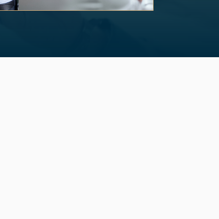
of 3.