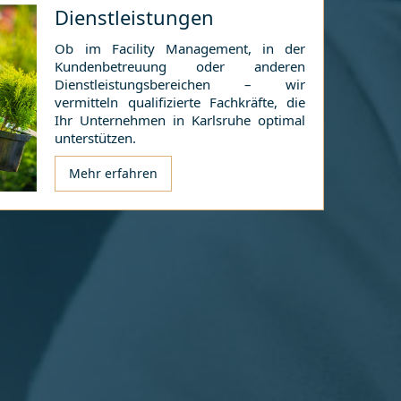
Dienstleistungen
Ob im Facility Management, in der
Kundenbetreuung oder anderen
Dienstleistungsbereichen – wir
vermitteln qualifizierte Fachkräfte, die
Ihr Unternehmen in
Karlsruhe
optimal
unterstützen.
Mehr erfahren