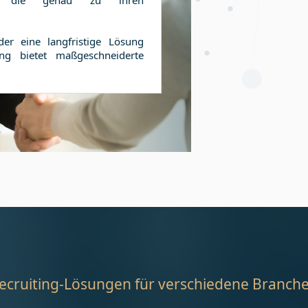
en, die genau zu ihren
er eine langfristige Lösung
ng bietet maßgeschneiderte
ecruiting-Lösungen für verschiedene Branch