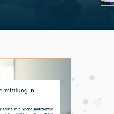
Slide 3 
ermittlung in
rlsruhe
mit hochqualifizierten