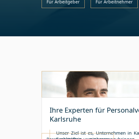
Für Arbeitgeber
Für Arbeitnehmer
Ihre Experten für Personalv
Karlsruhe
Unser Ziel ist es, Unternehmen in
Ka