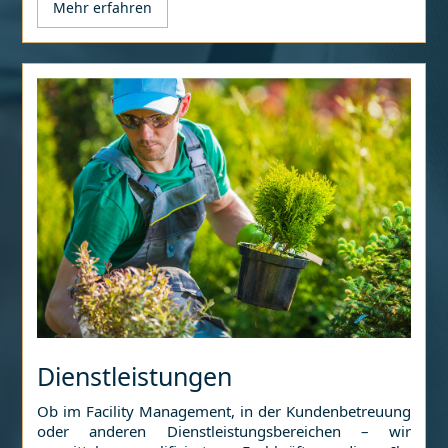
Mehr erfahren
Dienstleistungen
Ob im Facility Management, in der Kundenbetreuung
oder anderen Dienstleistungsbereichen – wir