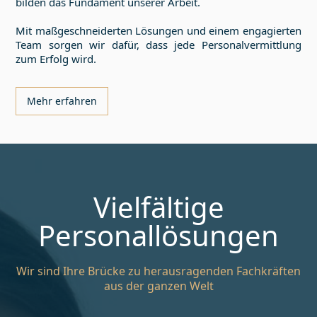
bilden das Fundament unserer Arbeit.
Mit maßgeschneiderten Lösungen und einem engagierten
Team sorgen wir dafür, dass jede Personalvermittlung
zum Erfolg wird.
Mehr erfahren
Vielfältige
Personallösungen
Wir sind Ihre Brücke zu herausragenden Fachkräften
aus der ganzen Welt