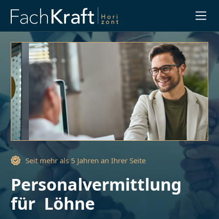
Slide 3 of 3.
Seit mehr als 5 Jahren an Ihrer Seite
Personalvermittlung
für
Löhne