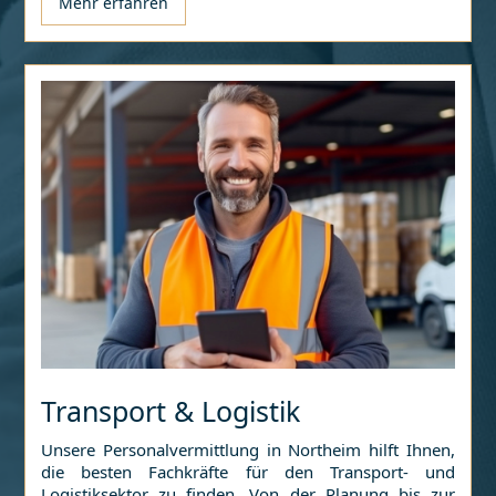
Mehr erfahren
Transport & Logistik
Unsere Personalvermittlung in
Northeim
hilft Ihnen,
die besten Fachkräfte für den Transport- und
Logistiksektor zu finden. Von der Planung bis zur