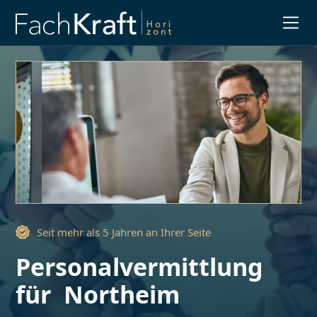
Slide 3 of 3.
Seit mehr als 5 Jahren an Ihrer Seite
Personalvermittlung
für
Northeim