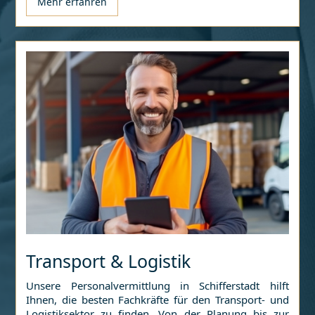
Mehr erfahren
Transport & Logistik
Unsere Personalvermittlung in
Schifferstadt
hilft
Ihnen, die besten Fachkräfte für den Transport- und
Logistiksektor zu finden. Von der Planung bis zur