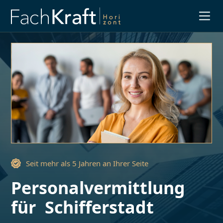
Slide 1 of 3.
Seit mehr als 5 Jahren an Ihrer Seite
Personalvermittlung
für
Schifferstadt