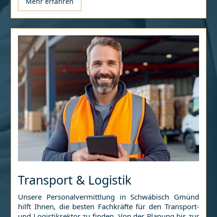
Mehr erfahren
Transport & Logistik
Unsere Personalvermittlung in
Schwäbisch Gmünd
hilft Ihnen, die besten Fachkräfte für den Transport-
und Logistiksektor zu finden. Von der Planung bis zur