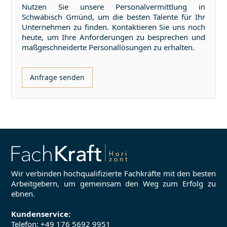
Nutzen Sie unsere Personalvermittlung in
Schwäbisch Gmünd
, um die besten Talente für Ihr
Unternehmen zu finden. Kontaktieren Sie uns noch
heute, um Ihre Anforderungen zu besprechen und
maßgeschneiderte Personallösungen zu erhalten.
Anfrage senden
Wir verbinden hochqualifizierte Fachkräfte mit den besten
Arbeitgebern, um gemeinsam den Weg zum Erfolg zu
ebnen.
Kundenservice:
Telefon:
+49 176 5692 9951