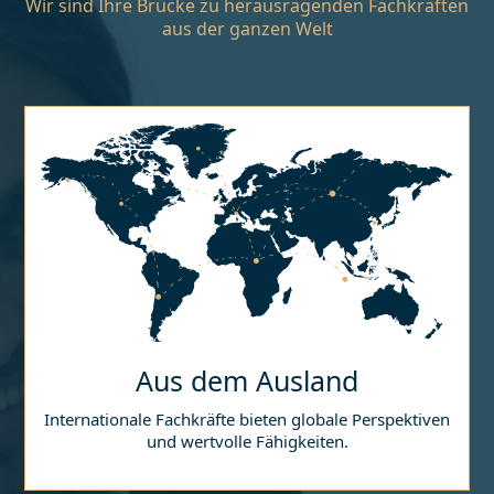
Wir sind Ihre Brücke zu herausragenden Fachkräften
aus der ganzen Welt
Aus dem Ausland
Internationale Fachkräfte bieten globale Perspektiven
und wertvolle Fähigkeiten.