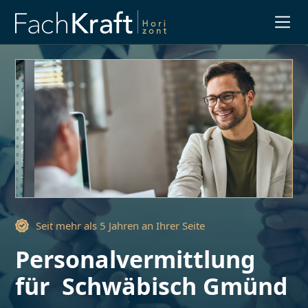
Slide 3 of 3.
Seit mehr als 5 Jahren an Ihrer Seite
Personalvermittlung
für
Schwäbisch Gmünd