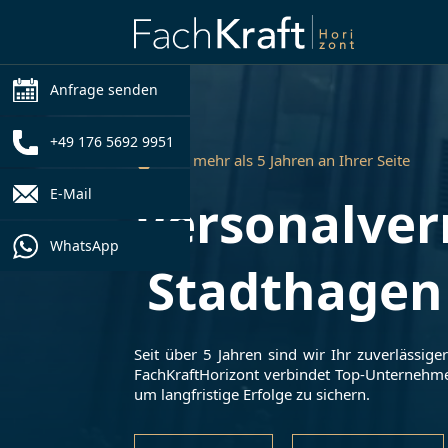
Anfrage senden
+49 176 5692 9951
Seit mehr als 5 Jahren an Ihrer Seite
E-Mail
Personalver
WhatsApp
Stadthagen
Seit über 5 Jahren sind wir Ihr zuverlässige
FachKraftHorizont verbindet Top-Unternehm
um langfristige Erfolge zu sichern.