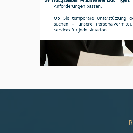
Fachkräften zusammenzubring
Beratungstermin vereinbaren
Anforderungen passen.
Ob Sie temporäre Unterstützung od
suchen – unsere Personalvermittlu
Services für jede Situation.
R