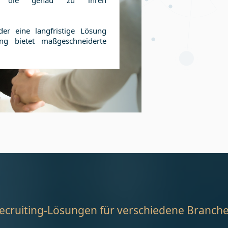
en, die genau zu ihren
er eine langfristige Lösung
ng bietet maßgeschneiderte
ecruiting-Lösungen für verschiedene Branch