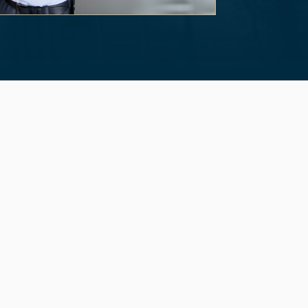
of 3.