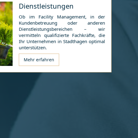
Dienstleistungen
Ob im Facility Management, in der
Kundenbetreuung oder anderen
Dienstleistungsbereichen – wir
vermitteln qualifizierte Fachkräfte, die
Ihr Unternehmen in
Stadthagen
optimal
unterstützen.
Mehr erfahren