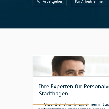
Für Arbeitgeber
Für Arbeitnehmer
Ihre Experten für Personalv
Stadthagen
Unser Ziel ist es, Unternehmen in
Sta