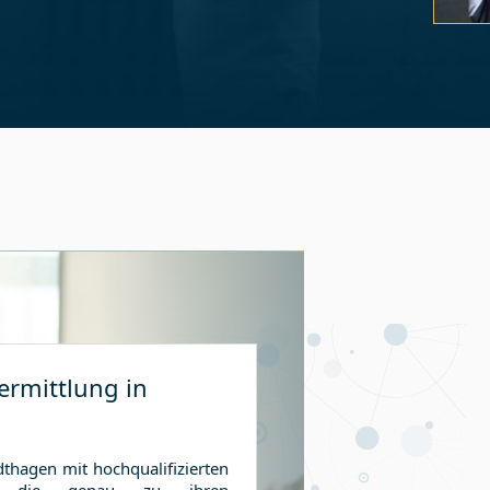
Slide 3 
ermittlung in
dthagen
mit hochqualifizierten