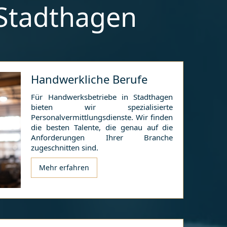
Stadthagen
Handwerkliche Berufe
Für Handwerksbetriebe in
Stadthagen
bieten wir spezialisierte
Personalvermittlungsdienste. Wir finden
die besten Talente, die genau auf die
Anforderungen Ihrer Branche
zugeschnitten sind.
Mehr erfahren