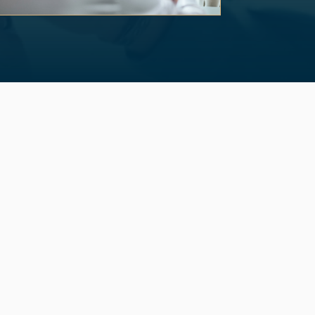
of 3.