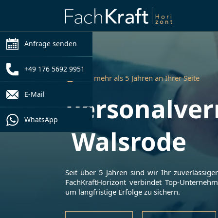
Anfrage senden
+49 176 5692 9951
Seit mehr als 5 Jahren an Ihrer Seite
E-Mail
Personalver
WhatsApp
Walsrode
Seit über 5 Jahren sind wir Ihr zuverlässige
FachKraftHorizont verbindet Top-Unterneh
um langfristige Erfolge zu sichern.