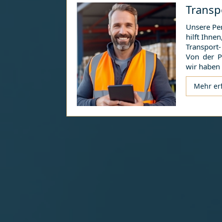
Transp
Unsere Pe
hilft Ihne
Transport-
Von der P
wir haben
Mehr er