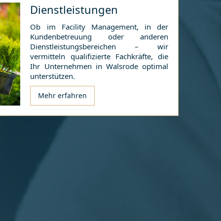
Dienstleistungen
Ob im Facility Management, in der
Kundenbetreuung oder anderen
Dienstleistungsbereichen – wir
vermitteln qualifizierte Fachkräfte, die
Ihr Unternehmen in
Walsrode
optimal
unterstützen.
Mehr erfahren