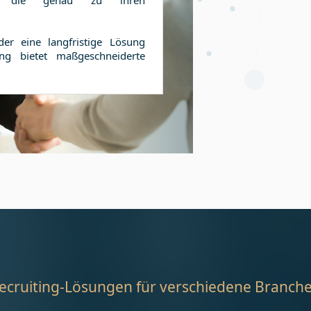
en, die genau zu ihren
er eine langfristige Lösung
ng bietet maßgeschneiderte
ecruiting-Lösungen für verschiedene Branch