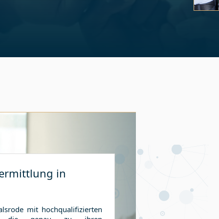
Slide 3 
ermittlung in
lsrode
mit hochqualifizierten