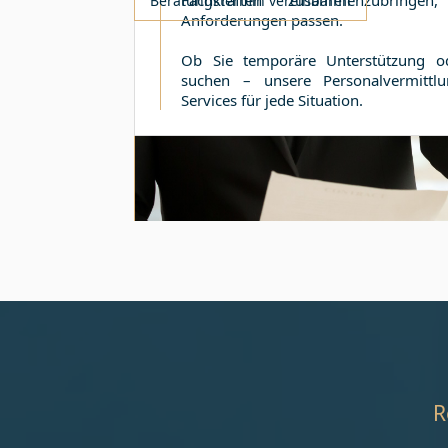
Fachkräften zusammenzubring
Beratungstermin vereinbaren
Anforderungen passen.
Ob Sie temporäre Unterstützung od
suchen – unsere Personalvermittlu
Services für jede Situation.
R