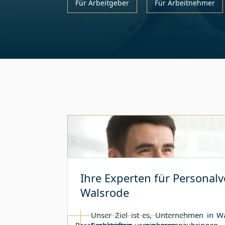
Für Arbeitgeber
Für Arbeitnehmer
Ihre Experten für Personalv
Walsrode
Unser Ziel ist es, Unternehmen in
Wa