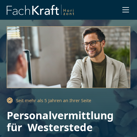
Slide 1 of 3.
Seit mehr als 5 Jahren an Ihrer Seite
Personalvermittlung
für
Westerstede