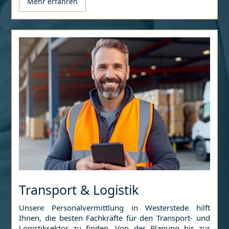
Mehr erfahren
Transport & Logistik
Unsere Personalvermittlung in
Westerstede
hilft
Ihnen, die besten Fachkräfte für den Transport- und
Logistiksektor zu finden. Von der Planung bis zur