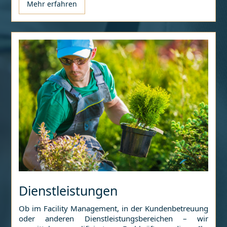
Mehr erfahren
Dienstleistungen
Ob im Facility Management, in der Kundenbetreuung
oder anderen Dienstleistungsbereichen – wir