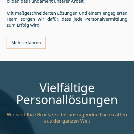
bilden das Fundament unserer Arbeit.
Mit maßgeschneiderten Lösungen und einem engagierten
Team sorgen wir dafür, dass jede Personalvermittlung
zum Erfolg wird.
Mehr erfahren
Vielfältige
Personallösungen
Wir sind Ihre Brücke zu herausragenden Fachkräften
aus der ganzen Welt