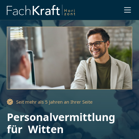
Slide 3 of 3.
Seit mehr als 5 Jahren an Ihrer Seite
Personalvermittlung
für
Witten